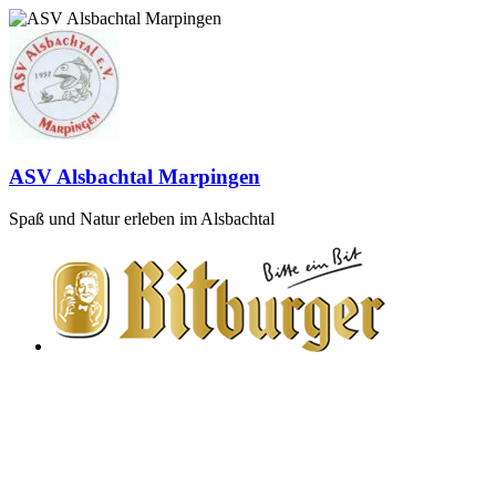
Zum
Inhalt
springen
ASV Alsbachtal Marpingen
Spaß und Natur erleben im Alsbachtal