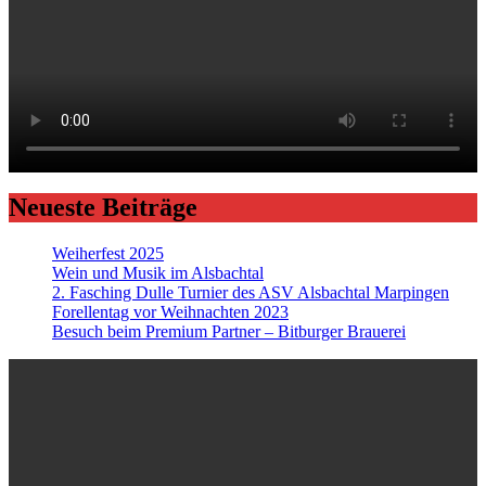
Neueste Beiträge
Weiherfest 2025
Wein und Musik im Alsbachtal
2. Fasching Dulle Turnier des ASV Alsbachtal Marpingen
Forellentag vor Weihnachten 2023
Besuch beim Premium Partner – Bitburger Brauerei