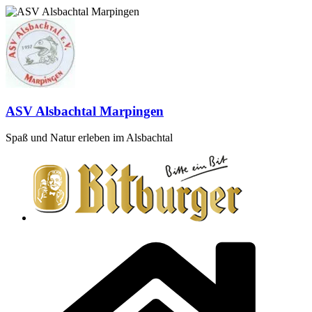
Zum
Inhalt
springen
ASV Alsbachtal Marpingen
Spaß und Natur erleben im Alsbachtal