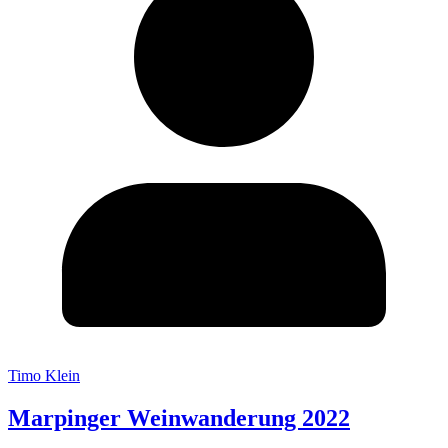
Timo Klein
Marpinger Weinwanderung 2022