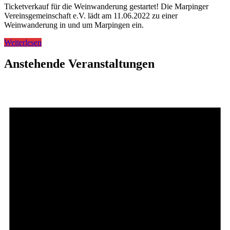
Ticketverkauf für die Weinwanderung gestartet! Die Marpinger
Vereinsgemeinschaft e.V. lädt am 11.06.2022 zu einer
Weinwanderung in und um Marpingen ein.
Weiterlesen
Anstehende Veranstaltungen